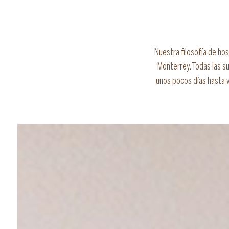
Nuestra filosofía de ho
Monterrey. Todas las s
unos pocos días hasta v