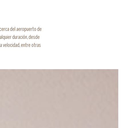
 cerca del aeropuerto de
alquier duración, desde
a velocidad, entre otras