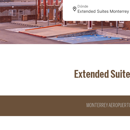
Dónde
Extended Suit
MONTERREY AEROPUERT