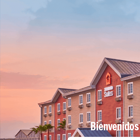
Acceder
ES
Bienvenidos