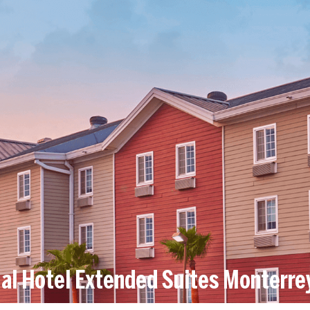
 al Hotel Extended Suites Monterre