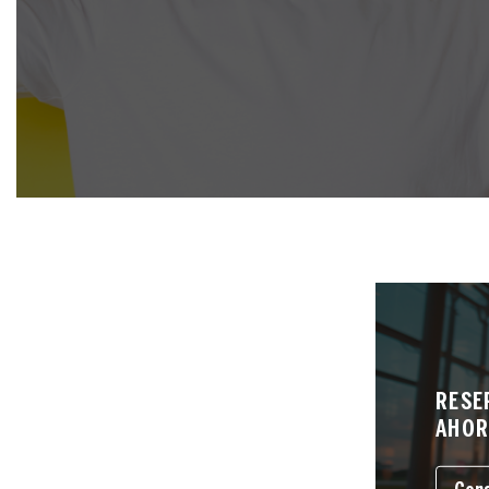
RESE
AHOR