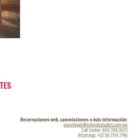
ITES
Reservaciones web, cancelaciones o más información:
soporteweb@extendedsuites.com.mx
Call Center: 800 398 3633
WhatsApp: +52 56 1754 7746