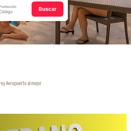
Promoción
Buscar
rrey Aeropuerto al mejor