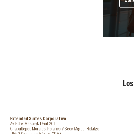
Cons
Los
Extended Suites Corporativo
Av. Pdte. Masaryk 17-int 201
Chapultepec Morales, Polanco V Secc, Miguel Hidalgo