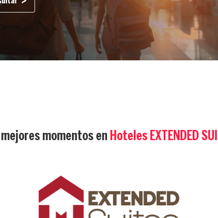
ultar
 mejores momentos en
Hoteles EXTENDED SU