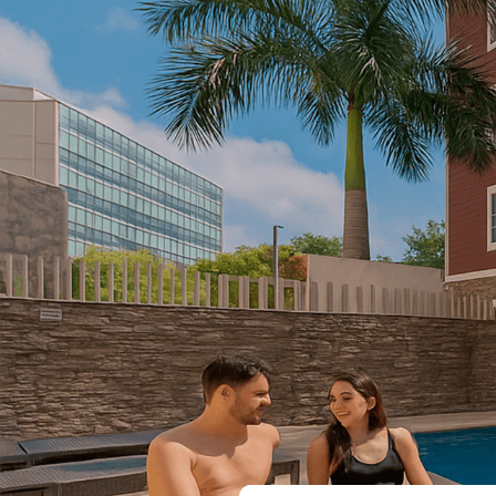
Acceder
ES