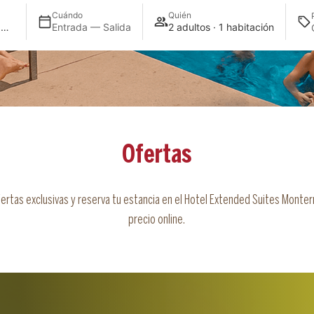
Cuándo
Quién
Extended Suites Monterrey Aeropuerto
Entrada — Salida
2 adultos · 1 habitación
Ofertas
ertas exclusivas y reserva tu estancia en el Hotel Extended Suites Monte
precio online.