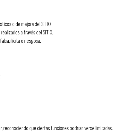
ísticos o de mejora del SITIO.
realizados a través del SITIO.
lsa, ilícita o riesgosa.
a:
, reconociendo que ciertas funciones podrían verse limitadas.