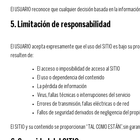
El USUARIO reconoce que cualquier decisión basada en la información
5. Limitación de responsabilidad
El USUARIO acepta expresamente que el uso del SITIO es bajo su prop
resulten de:
El acceso o imposibilidad de acceso al SITIO
El uso o dependencia del contenido
La pérdida de información
Virus, fallas técnicas o interrupciones del servicio
Errores de transmisión, fallas eléctricas o de red
Fallos de seguridad derivados de negligencia del pro
El SITIO y su contenido se proporcionan “TAL COMO ESTÁN”, sin garantí