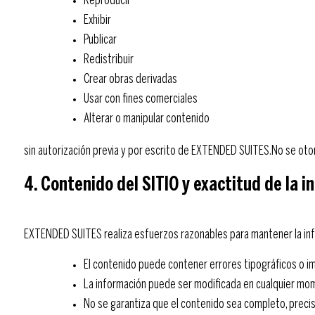
Reproducir
Exhibir
Publicar
Redistribuir
Crear obras derivadas
Usar con fines comerciales
Alterar o manipular contenido
sin autorización previa y por escrito de EXTENDED SUITES.No se otorga
4. Contenido del SITIO y exactitud de la 
EXTENDED SUITES realiza esfuerzos razonables para mantener la inf
El contenido puede contener errores tipográficos o i
La información puede ser modificada en cualquier mom
No se garantiza que el contenido sea completo, precis