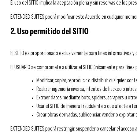
El uso del SITIO implica la aceptación plena y sin reservas de los p
EXTENDED SUITES podrá modificar este Acuerdo en cualquier momento 
2. Uso permitido del SITIO
El SITIO es proporcionado exclusivamente para fines informativos y 
El USUARIO se compromete a utilizar el SITIO únicamente para fines 
Modificar, copiar, reproducir o distribuir cualquier cont
Realizar ingeniería inversa, intentos de hackeo o intru
Extraer datos mediante bots, spiders, scrapers u ot
Usar el SITIO de manera fraudulenta o que afecte a te
Crear obras derivadas, sublicenciar, vender o explotar 
EXTENDED SUITES podrá restringir, suspender o cancelar el acceso 