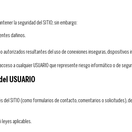
ener la seguridad del SITIO; sin embargo:
nentes dañinos.
o autorizados resultantes del uso de conexiones inseguras, dispositivos i
ceso a cualquier USUARIO que represente riesgo informático o de segur
e del USUARIO
s del SITIO (como formularios de contacto, comentarios o solicitudes), de
i leyes aplicables.