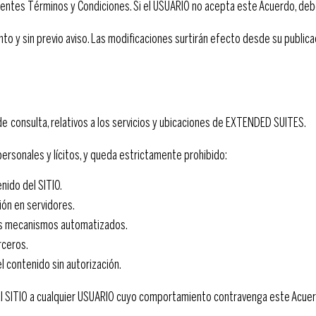
resentes Términos y Condiciones. Si el USUARIO no acepta este Acuerdo, debe
y sin previo aviso. Las modificaciones surtirán efecto desde su publicaci
de consulta, relativos a los servicios y ubicaciones de EXTENDED SUITES.
personales y lícitos, y queda estrictamente prohibido:
enido del SITIO.
sión en servidores.
ros mecanismos automatizados.
rceros.
el contenido sin autorización.
al SITIO a cualquier USUARIO cuyo comportamiento contravenga este Acue