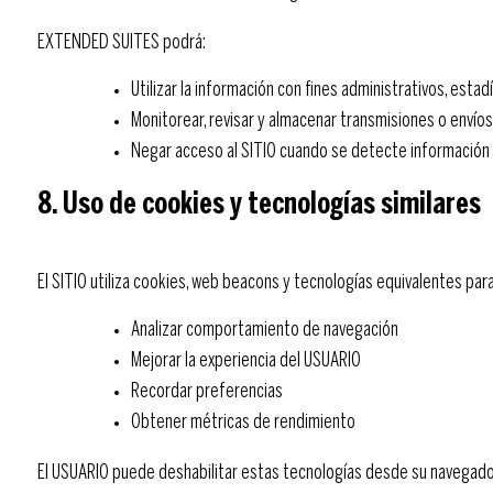
EXTENDED SUITES podrá:
Utilizar la información con fines administrativos, estad
Monitorear, revisar y almacenar transmisiones o envíos 
Negar acceso al SITIO cuando se detecte información fa
8. Uso de cookies y tecnologías similares
El SITIO utiliza cookies, web beacons y tecnologías equivalentes par
Analizar comportamiento de navegación
Mejorar la experiencia del USUARIO
Recordar preferencias
Obtener métricas de rendimiento
El USUARIO puede deshabilitar estas tecnologías desde su navegador