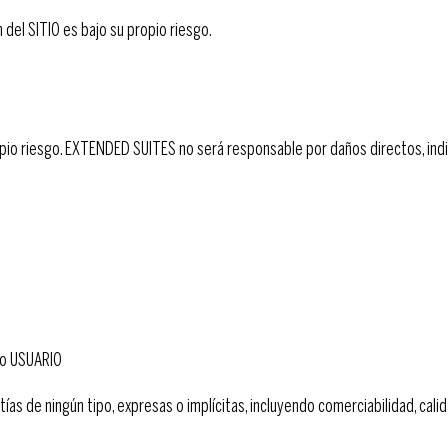
 del SITIO es bajo su propio riesgo.
io riesgo. EXTENDED SUITES no será responsable por daños directos, indir
pio USUARIO
as de ningún tipo, expresas o implícitas, incluyendo comerciabilidad, cali