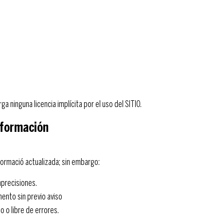
 ninguna licencia implícita por el uso del SITIO.
información
ormació actualizada; sin embargo:
mprecisiones.
ento sin previo aviso
o o libre de errores.