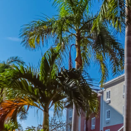
Acceder
ES