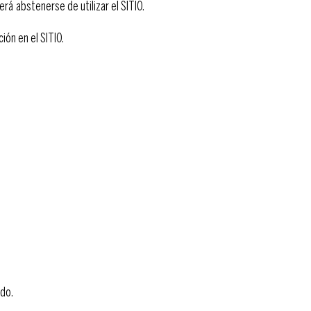
rá abstenerse de utilizar el SITIO.
ón en el SITIO.
rdo.