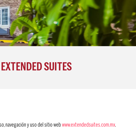
·
EXTENDED SUITES
o, navegación y uso del sitio web
www.extendedsuites.com.mx
.