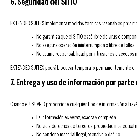
6. Seguridad del SITIO
EXTENDED SUITES implementa medidas técnicas razonables para mant
No garantiza que el SITIO esté libre de virus o compo
No asegura operación ininterrumpida o libre de fallos.
No asume responsabilidad por intrusiones o accesos n
EXTENDED SUITES podrá bloquear temporal o permanentemente el ac
7. Entrega y uso de información por part
Cuando el USUARIO proporcione cualquier tipo de información a travé
La información es veraz, exacta y completa.
No viola derechos de terceros, propiedad intelectual n
No contiene material ilegal, ofensivo o dañino.