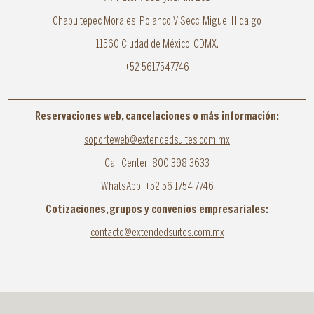
Chapultepec Morales, Polanco V Secc, Miguel Hidalgo
11560 Ciudad de México, CDMX.
+52 5617547746
Reservaciones web, cancelaciones o más información:
soporteweb@extendedsuites.com.mx
Call Center: 800 398 3633
WhatsApp: +52 56 1754 7746
Cotizaciones, grupos y convenios empresariales:
contacto@extendedsuites.com.mx