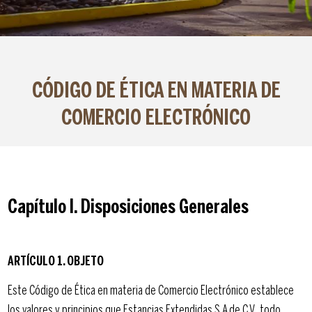
CÓDIGO DE ÉTICA EN MATERIA DE
COMERCIO ELECTRÓNICO
Capítulo I. Disposiciones Generales
ARTÍCULO 1. OBJETO
Este Código de Ética en materia de Comercio Electrónico establece
los valores y principios que Estancias Extendidas S.A de C.V., todo