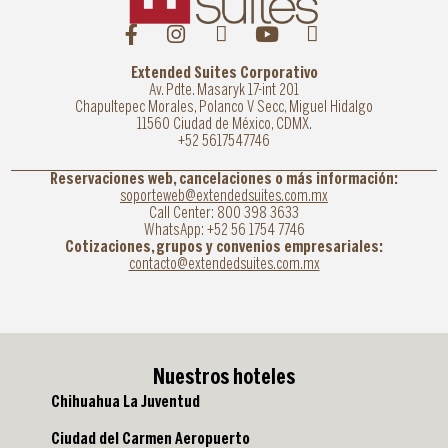
Extended Suites Corporativo
Av. Pdte. Masaryk 17-int 201
Chapultepec Morales, Polanco V Secc, Miguel Hidalgo
11560 Ciudad de México, CDMX.
+52 5617547746
Reservaciones web, cancelaciones o más información:
soporteweb@extendedsuites.com.mx
Call Center: 800 398 3633
WhatsApp: +52 56 1754 7746
Cotizaciones, grupos y convenios empresariales:
contacto@extendedsuites.com.mx
Nuestros hoteles
Chihuahua La Juventud
Ciudad del Carmen Aeropuerto