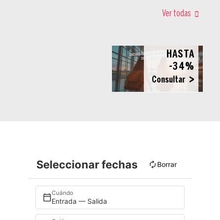
Ver todas
HASTA
-34%
Consultar
Seleccionar fechas
Borrar
Cuándo
Entrada — Salida