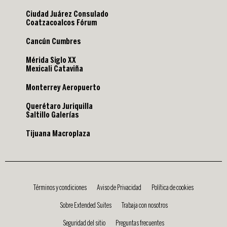
Ciudad Juárez Consulado
Coatzacoalcos Fórum
Cancún Cumbres
Mérida Siglo XX
Mexicali Cataviña
Monterrey Aeropuerto
Querétaro Juriquilla
Saltillo Galerías
Tijuana Macroplaza
Términos y condiciones
Aviso de Privacidad
Política de cookies
Sobre Extended Suites
Trabaja con nosotros
Seguridad del sitio
Preguntas frecuentes